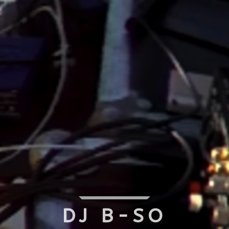
DJ B-SO